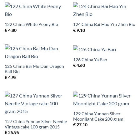
122 China White Peony Bio
124 China Bai Hao Yin Zhen Bio
€
4.80
€
9.10
126 China Ya Bao
€
4.60
125 China Bai Mu Dan Dragon
Ball Bio
€
4.95
129 China Yunnan Silver
Moonlight Cake 200 gram
127 China Yunnan Silver Needle
€
27.10
Vintage cake 100 gram 2015
€
25.95