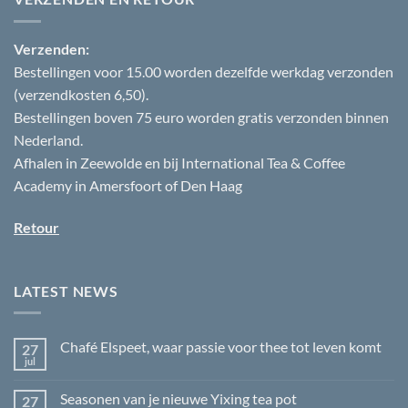
Verzenden:
Bestellingen voor 15.00 worden dezelfde werkdag verzonden
(verzendkosten 6,50).
Bestellingen boven 75 euro worden gratis verzonden binnen
Nederland.
Afhalen in Zeewolde en bij International Tea & Coffee
Academy in Amersfoort of Den Haag
Retour
LATEST NEWS
Chafé Elspeet, waar passie voor thee tot leven komt
27
jul
Geen
reacties
op
Seasonen van je nieuwe Yixing tea pot
27
Chafé