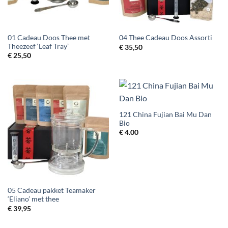
01 Cadeau Doos Thee met
04 Thee Cadeau Doos Assorti
Theezeef ‘Leaf Tray’
€
35,50
€
25,50
121 China Fujian Bai Mu Dan
Bio
€
4.00
05 Cadeau pakket Teamaker
‘Eliano’ met thee
€
39,95