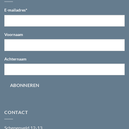
E-mailadres
*
Voornaam
Achternaam
ABONNEREN
CONTACT
Schepenveld 12-13