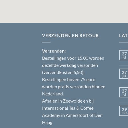
VERZENDEN EN RETOUR
LA
Verzenden:
27
Bestellingen voor 15.00 worden
jul
dezelfde werkdag verzonden
(verzendkosten 6,50).
27
jul
Bestellingen boven 75 euro
worden gratis verzonden binnen
27
Nederland.
jul
Afhalen in Zeewolde en bij
International Tea & Coffee
29
mrt
Academy in Amersfoort of Den
Haag