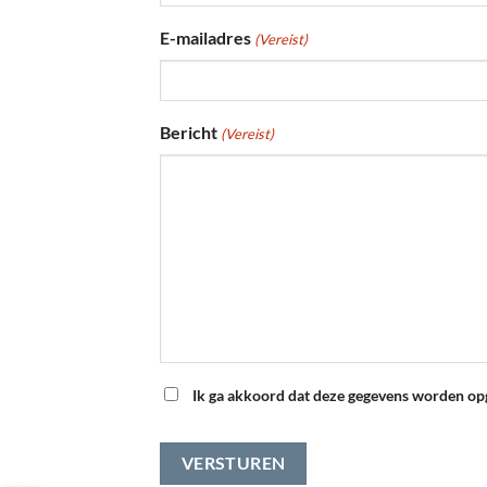
Voornaam
E-mailadres
(Vereist)
Bericht
(Vereist)
INSTEMMING
Ik ga akkoord dat deze gegevens worden op
(VEREIST)