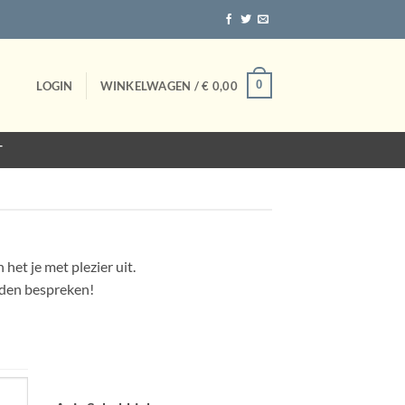
0
LOGIN
WINKELWAGEN /
€
0,00
T
 het je met plezier uit.
eden bespreken!