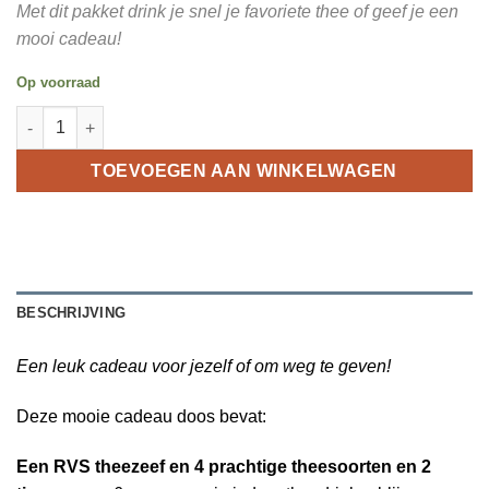
Met dit pakket drink je snel je favoriete thee of geef je een
mooi cadeau!
Op voorraad
01 Cadeau Doos Thee met Theezeef 'Leaf Tray' aantal
TOEVOEGEN AAN WINKELWAGEN
BESCHRIJVING
Een leuk cadeau voor jezelf of om weg te geven!
Deze mooie cadeau doos bevat:
Een RVS theezeef en 4 prachtige theesoorten
en 2