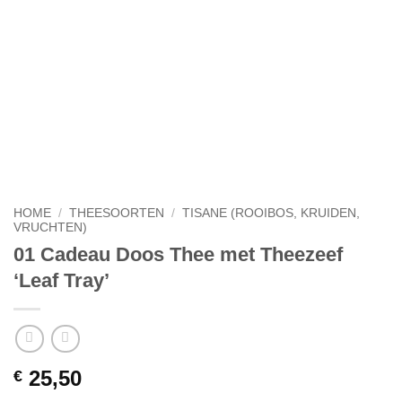
HOME
/
THEESOORTEN
/
TISANE (ROOIBOS, KRUIDEN,
VRUCHTEN)
01 Cadeau Doos Thee met Theezeef
‘Leaf Tray’
25,50
€