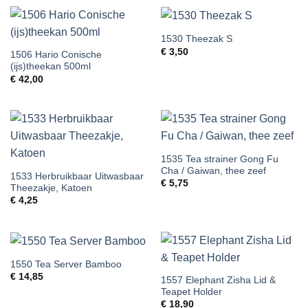
1530 Theezak S
€
3,50
1506 Hario Conische
(ijs)theekan 500ml
€
42,00
1535 Tea strainer Gong Fu
Cha / Gaiwan, thee zeef
1533 Herbruikbaar Uitwasbaar
€
5,75
Theezakje, Katoen
€
4,25
1550 Tea Server Bamboo
€
14,85
1557 Elephant Zisha Lid &
Teapet Holder
€
18,90