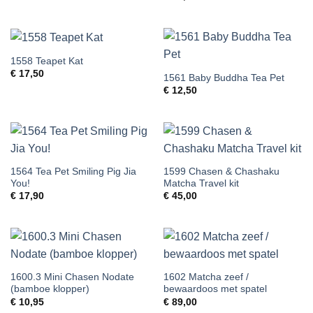
1558 Teapet Kat
€
17,50
1561 Baby Buddha Tea Pet
€
12,50
1564 Tea Pet Smiling Pig Jia
1599 Chasen & Chashaku
You!
Matcha Travel kit
€
17,90
€
45,00
1600.3 Mini Chasen Nodate
1602 Matcha zeef /
(bamboe klopper)
bewaardoos met spatel
€
10,95
€
89,00