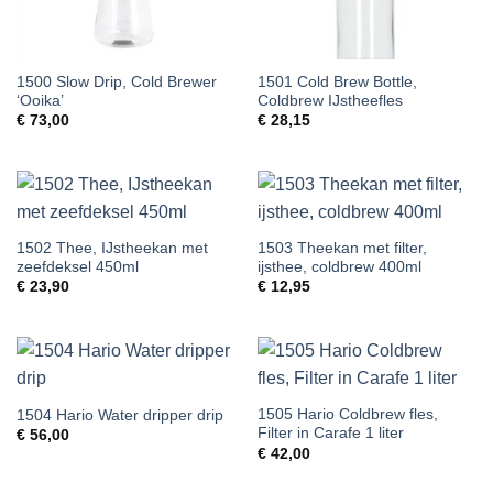
1500 Slow Drip, Cold Brewer
1501 Cold Brew Bottle,
‘Ooika’
Coldbrew IJstheefles
€
73,00
€
28,15
1502 Thee, IJstheekan met
1503 Theekan met filter,
zeefdeksel 450ml
ijsthee, coldbrew 400ml
€
23,90
€
12,95
1505 Hario Coldbrew fles,
1504 Hario Water dripper drip
Filter in Carafe 1 liter
€
56,00
€
42,00