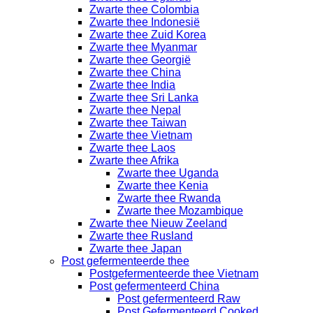
Zwarte thee Colombia
Zwarte thee Indonesië
Zwarte thee Zuid Korea
Zwarte thee Myanmar
Zwarte thee Georgië
Zwarte thee China
Zwarte thee India
Zwarte thee Sri Lanka
Zwarte thee Nepal
Zwarte thee Taiwan
Zwarte thee Vietnam
Zwarte thee Laos
Zwarte thee Afrika
Zwarte thee Uganda
Zwarte thee Kenia
Zwarte thee Rwanda
Zwarte thee Mozambique
Zwarte thee Nieuw Zeeland
Zwarte thee Rusland
Zwarte thee Japan
Post gefermenteerde thee
Postgefermenteerde thee Vietnam
Post gefermenteerd China
Post gefermenteerd Raw
Post Gefermenteerd Cooked