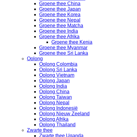
Groene thee China
Groene thee Japan
Groene thee Korea
Groene thee Nepal
Groene thee Matcha
Groene thee India
Groene thee Afrika
Groene thee Kenia
Groene thee Myanmar
Groene thee Sri Lanka
Oolong
Oolong Colombia
Oolong Sri Lanka
Oolong Vietnam
Oolong Japan
Oolong India
Oolong China
Oolong Taiwan
Oolong Nepal
Oolong Indonesië
Oolong Nieuw Zeeland
Oolong Afrika
Oolong Thailand
Zwarte thee
Zwarte thee Uganda