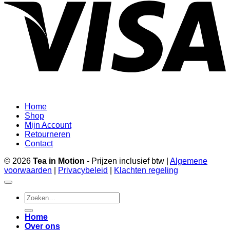
Home
Shop
Mijn Account
Retourneren
Contact
© 2026
Tea in Motion
- Prijzen inclusief btw |
Algemene
voorwaarden
|
Privacybeleid
|
Klachten regeling
Zoeken
naar:
Home
Over ons