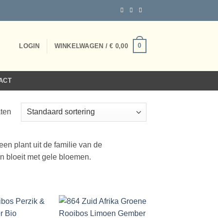
0
LOGIN
WINKELWAGEN /
€
0,00
ACT
aten
n plant uit de familie van de
n bloeit met gele bloemen.