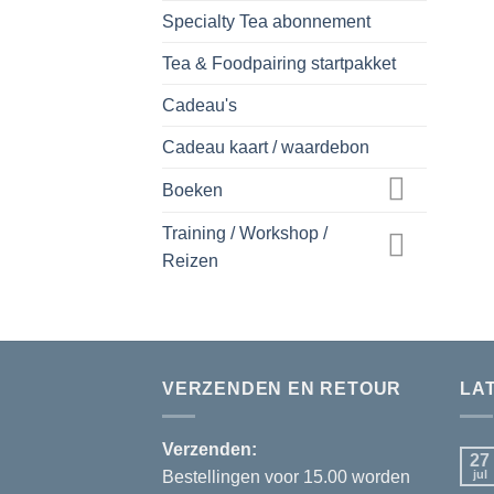
Specialty Tea abonnement
Tea & Foodpairing startpakket
Cadeau's
Cadeau kaart / waardebon
Boeken
Training / Workshop /
Reizen
VERZENDEN EN RETOUR
LA
Verzenden:
27
Bestellingen voor 15.00 worden
jul