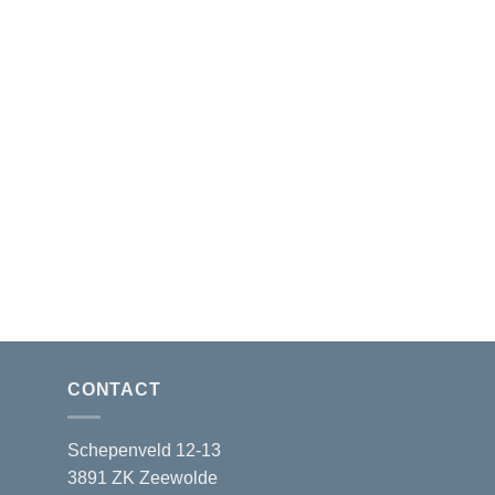
CONTACT
Schepenveld 12-13
3891 ZK Zeewolde