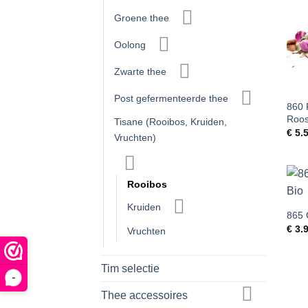
Groene thee
Oolong
Zwarte thee
Post gefermenteerde thee
860 
Roos
Tisane (Rooibos, Kruiden,
€
5.
Vruchten)
Rooibos
Kruiden
865 
€
3.
Vruchten
Tim selectie
-
Thee accessoires