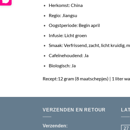
Herkomst: China
Regio: Jiangsu
Oogstperiode: Begin april
Infusie: Licht groen
Smaak: Verfrissend, zacht, licht kruidig, 
Cafeïnehoudend: Ja
Biologisch: Ja
Recept:
12 gram (8 maatschepjes) |
1 liter wa
VERZENDEN EN RETOUR
LA
Verzenden:
27