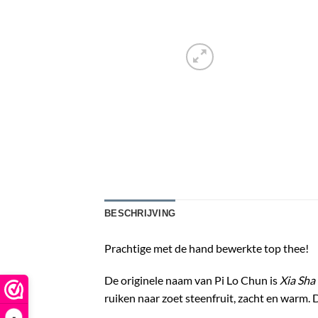
BESCHRIJVING
Prachtige met de hand bewerkte top thee!
De originele naam van Pi Lo Chun is
Xia Sha
ruiken naar zoet steenfruit, zacht en warm. De
-