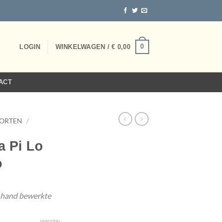
0
LOGIN
WINKELWAGEN /
€
0,00
ACT
ORTEN
/
a Pi Lo
o
 hand bewerkte
WISSEN