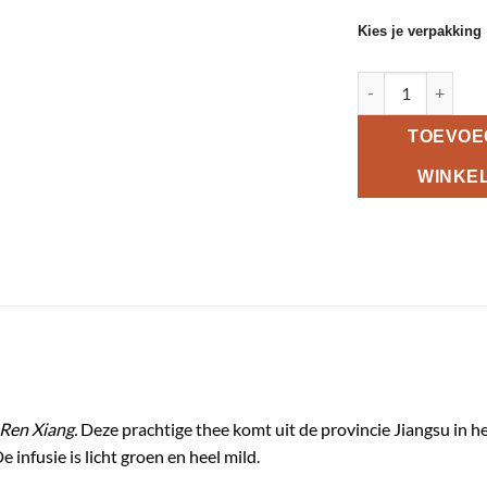
Kies je verpakking
336 China Pi Lo 
TOEVOE
WINKE
 Ren Xiang.
Deze prachtige thee komt uit de provincie Jiangsu in 
 infusie is licht groen en heel mild.