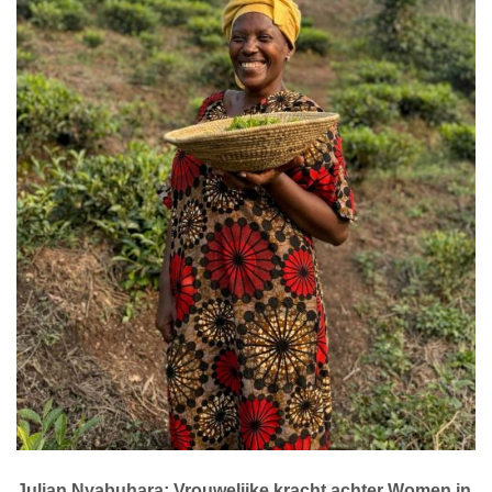
Julian Nyabuhara: Vrouwelijke kracht achter Women in