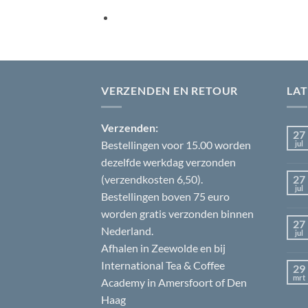
VERZENDEN EN RETOUR
LA
Verzenden:
27
Bestellingen voor 15.00 worden
jul
dezelfde werkdag verzonden
(verzendkosten 6,50).
27
jul
Bestellingen boven 75 euro
worden gratis verzonden binnen
27
Nederland.
jul
Afhalen in Zeewolde en bij
International Tea & Coffee
29
mrt
Academy in Amersfoort of Den
Haag