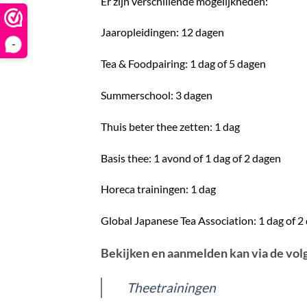
Er zijn verschillende mogelijkheden:
Jaaropleidingen: 12 dagen
-
Tea & Foodpairing: 1 dag of 5 dagen
Summerschool: 3 dagen
Thuis beter thee zetten: 1 dag
Basis thee: 1 avond of 1 dag of 2 dagen
Horeca trainingen: 1 dag
Global Japanese Tea Association: 1 dag of 2
Bekijken en aanmelden kan via de vol
Theetrainingen