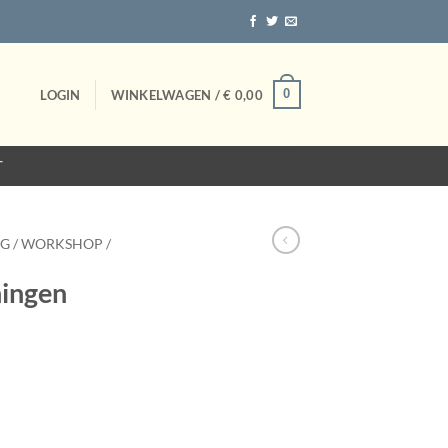
0
LOGIN
WINKELWAGEN /
€
0,00
T
G / WORKSHOP /
ningen