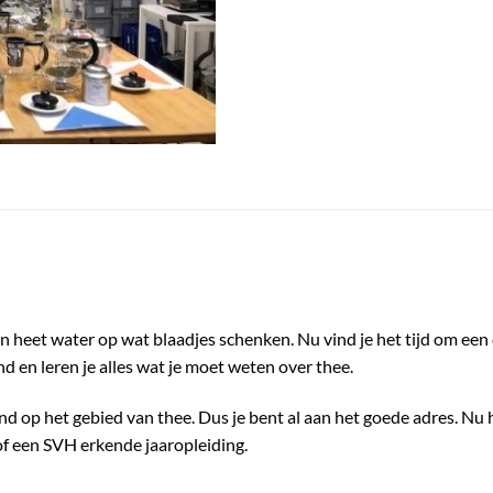
n heet water op wat blaadjes schenken. Nu vind je het tijd om een 
d en leren je alles wat je moet weten over thee.
d op het gebied van thee. Dus je bent al aan het goede adres. Nu 
of een
SVH erkende jaaropleiding
.