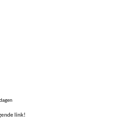
 dagen
gende link!