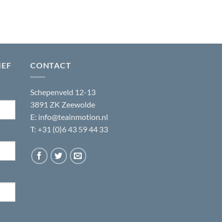
IEF
CONTACT
Schepenveld 12-13
3891 ZK Zeewolde
E:
info@teainmotion.nl
T: +31 (0)6 43 59 44 33