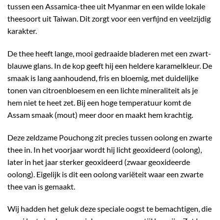
tussen een Assamica-thee uit Myanmar en een wilde lokale
theesoort uit Taiwan. Dit zorgt voor een verfijnd en veelzijdig
karakter.
De thee heeft lange, mooi gedraaide bladeren met een zwart-
blauwe glans. In de kop geeft hij een heldere karamelkleur. De
smaak is lang aanhoudend, fris en bloemig, met duidelijke
tonen van citroenbloesem en een lichte mineraliteit als je
hem niet te heet zet. Bij een hoge temperatuur komt de
Assam smaak (mout) meer door en maakt hem krachtig.
Deze zeldzame Pouchong zit precies tussen oolong en zwarte
thee in. In het voorjaar wordt hij licht geoxideerd (oolong),
later in het jaar sterker geoxideerd (zwaar geoxideerde
oolong). Eigelijk is dit een oolong variëteit waar een zwarte
thee van is gemaakt.
Wij hadden het geluk deze speciale oogst te bemachtigen, die