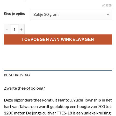
WISSEN
Kies je optie:
683 Taiwan Jade Black Pouchong aantal
TOEVOEGEN AAN WINKELWAGEN
BESCHRIJVING
Zwarte thee of oolong?
Deze bijzondere thee komt uit Nantou, Yuchi Township in het
hart van Taiwan, en wordt geplukt op een hoogte van 700 tot
1200 meter. De jonge cultivar TTES-18 is een unieke kruising