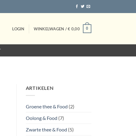
0
LOGIN
WINKELWAGEN /
€
0,00
T
ARTIKELEN
Groene thee & Food
(2)
Oolong & Food
(7)
Zwarte thee & Food
(5)