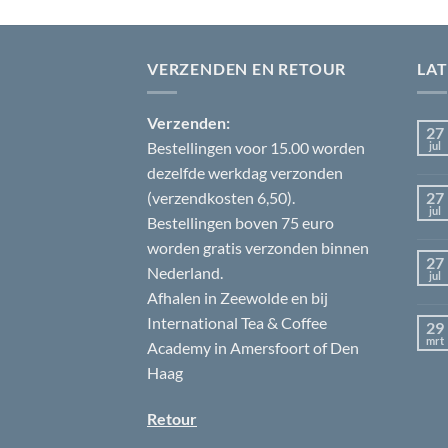
VERZENDEN EN RETOUR
LA
Verzenden:
27
Bestellingen voor 15.00 worden
jul
dezelfde werkdag verzonden
(verzendkosten 6,50).
27
jul
Bestellingen boven 75 euro
worden gratis verzonden binnen
27
Nederland.
jul
Afhalen in Zeewolde en bij
International Tea & Coffee
29
mrt
Academy in Amersfoort of Den
Haag
Retour