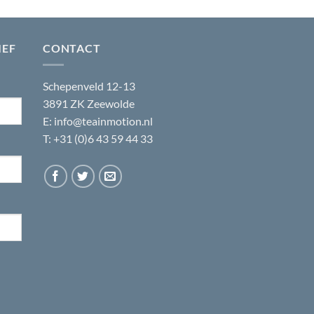
IEF
CONTACT
Schepenveld 12-13
3891 ZK Zeewolde
E:
info@teainmotion.nl
T: +31 (0)6 43 59 44 33