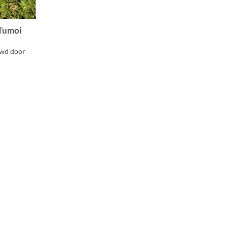
 Tumoi
uwd door